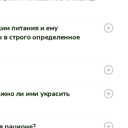
им питания и ему
 в строго определенное
ожно ли ими украсить
в рационе?