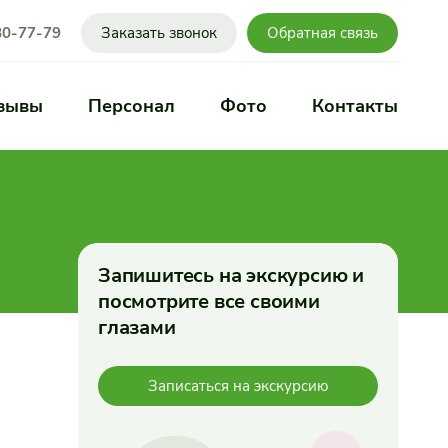
80-77-79
Заказать звонок
Обратная связь
зывы
Персонал
Фото
Контакты
Запишитесь на экскурсию и
посмотрите все своими
глазами
Записаться на экскурсию