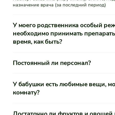
назначение врача (за последний период)
У моего родственника особый реж
необходимо принимать препараты
время, как быть?
Постоянный ли персонал?
У бабушки есть любимые вещи, м
комнату?
Достаточно ли фруктов и овощей 