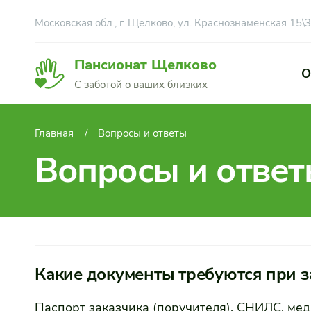
Московская обл., г. Щелково, ул. Краснознаменская 15\3
Пансионат Щелково
О
С заботой о ваших близких
Главная
Вопросы и ответы
Вопросы и отве
Какие документы требуются при з
Паспорт заказчика (поручителя), СНИЛС, ме