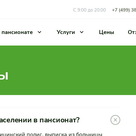
С 9:00 до 20:00
+7 (499) 3
 пансионате
Услуги
Цены
От
ты
аселении в пансионат?
дицинский полис, выписка из больницы