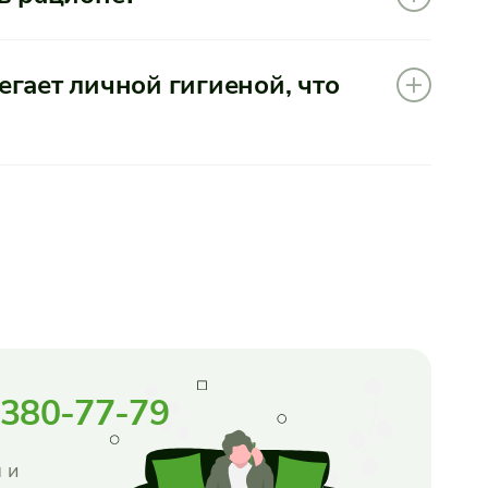
гает личной гигиеной, что
 380-77-79
 и